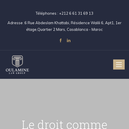
Téléphones :
+212 6 61 31 69 13
Adresse :
6 Rue Abdeslam Khattabi, Résidence Walili 6, Apt1, 1er
étage,Quartier 2 Mars, Casablanca - Maroc
Toggle
Le droit comme