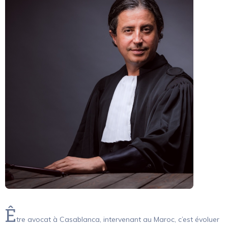
Ê
tre avocat à Casablanca, intervenant au Maroc, c’est évoluer