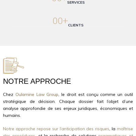
SERVICES
00
+
CLIENTS
NOTRE APPROCHE
Chez
Oulamine Law Group
, le droit est conçu comme un outil
stratégique de décision. Chaque dossier fait l’objet d’une
analyse approfondie de ses enjeux juridiques, économiques et
humains.
Notre approche repose sur l’anticipation des risques
, la
maîtrise
des procédures
, et la recherche de solutions
pragmatiques et