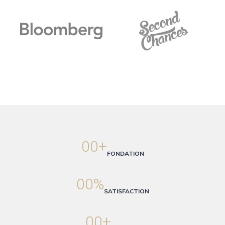
00
+
FONDATION
00
%
SATISFACTION
00
+